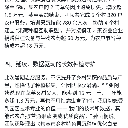
降至 5%，某农户的 2 吨草莓因此避免损失，增收超 
1.8 万元。截至实践结束，团队共完成 5 个村 320 户
农户服务，培训果蔬技能 780 余人次，协助 4 个村
建立 “果蔬种植互助联盟”，并对接镇江 2 家农业企业
捐赠种植设备与生物农药超 50 万元，为农户节省种
植成本超 18 万元。
四、延续：数据驱动的长效种植守护
此次暑期志愿服务，不仅提升了乡村果蔬的品质与产
量，也降低了种植损失，让团队收获满满。“当张阿
姨说‘现在草莓又甜又大，能卖到 15 元一斤，一年能
多赚 1.3 万元，再也不用怕病虫害了’时，我真切感受
到园艺技术专业的价值 —— 我们的技术和数据，真
能帮农户把‘普通果蔬’变成‘优质商品’。” 孙雨桐说，
团队还整理出《句容市乡村特色果蔬种植优化白皮