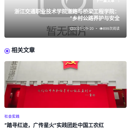
下一篇文章
浙江交通职业技术学院道路与桥梁工程学院：
“乡村公路养护与安全
2025-09-20
899次阅读
相关文章
社会实践
“踏寻红迹，广传星火”实践团赴中国工农红