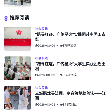
推荐阅读
社会实践
“踏寻红迹，广传星火”实践团赴中国工农
红
2026-08-09
875次阅读
社会实践
“踏寻红迹，广传星火”大学生实践团赴王
村
2026-08-09
514次阅读
社会实践
三城踏戏寻法理，乡音筑梦助普法——江
西
2026-08-08
848次阅读