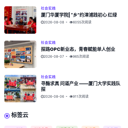
社会实践
厦门华厦学院| “乡”约漳浦践初心 红绿
2026-08-08
6055次阅读
社会实践
探路OPC新业态，青春赋能单人创业
2026-08-07
965次阅读
社会实践
寻酶求真 问道产业 ——厦门大学实践队
探
2026-08-06
911次阅读
标签云