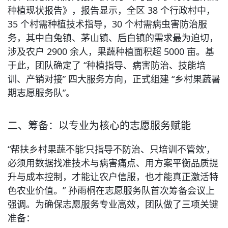
种植现状报告》，报告显示，全区 38 个行政村中，
35 个村需种植技术指导，30 个村需病虫害防治服
务，其中白兔镇、茅山镇、后白镇的需求最为迫切，
涉及农户 2900 余人，果蔬种植面积超 5000 亩。基
于此，团队确定了 “种植指导、病害防治、技能培
训、产销对接” 四大服务方向，正式组建 “乡村果蔬暑
期志愿服务队”。
二、筹备：以专业为核心的志愿服务赋能
“帮扶乡村果蔬不能‘只指导不防治、只培训不管效’，
必须用数据找准技术与病害痛点、用方案平衡品质提
升与成本控制，才能让农户信服，也才能真正激活特
色农业价值。” 孙雨桐在志愿服务队首次筹备会议上
强调。为确保志愿服务专业高效，团队做了三项关键
准备：