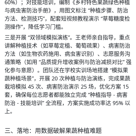
60%）；对技能培训，编制《乡村特色果蔬绿色种植
与病虫害防治手册》，用图文标注 “种植步骤、防治
方法、检测技巧”，配套短视频教程演示 “草莓糖度检
测操作”，降低学习门槛。
三是开展 “双领域模拟演练”。王老师亲自指导，重点
讲解种植技术（如草莓定植、葡萄疏果）、病害防治
方法（如生物农药施用、病虫害识别）、志愿服务沟
通策略（如用 “品质提升增收案例与防治减损对比” 强
化参与意愿）。团队还在学校实训场地搭建 “模拟果
蔬种植场景”，开展 20 次种植与防治演练，完成果蔬
栽培模拟 45 次、病害防治演示 25 场，优化方案 15 
套，确保每位志愿者都能独立完成 “种植指导 - 病害
防治 - 技能培训” 全流程，方案实施成功率达 95% 以
上。
三、落地：用数据破解果蔬种植难题