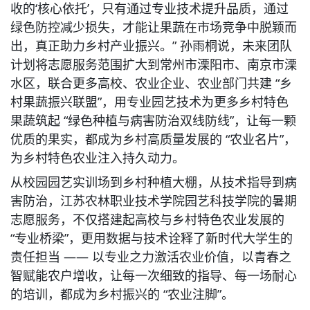
收的‘核心依托’，只有通过专业技术提升品质，通过
绿色防控减少损失，才能让果蔬在市场竞争中脱颖而
出，真正助力乡村产业振兴。” 孙雨桐说，未来团队
计划将志愿服务范围扩大到常州市溧阳市、南京市溧
水区，联合更多高校、农业企业、农业部门共建 “乡
村果蔬振兴联盟”，用专业园艺技术为更多乡村特色
果蔬筑起 “绿色种植与病害防治双线防线”，让每一颗
优质的果实，都成为乡村高质量发展的 “农业名片”，
为乡村特色农业注入持久动力。
从校园园艺实训场到乡村种植大棚，从技术指导到病
害防治，江苏农林职业技术学院园艺科技学院的暑期
志愿服务，不仅搭建起高校与乡村特色农业发展的 
“专业桥梁”，更用数据与技术诠释了新时代大学生的
责任担当 —— 以专业之力激活农业价值，以青春之
智赋能农户增收，让每一次细致的指导、每一场耐心
的培训，都成为乡村振兴的 “农业注脚”。