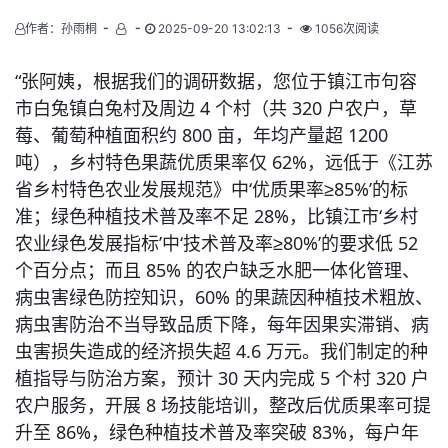
作者：孙雨桐
2025-09-20 13:02:13
1056次阅读
“张阿姨，根据我们的调研数据，您位于镇江市句容
市白兔镇白兔村及周边 4 个村（共 320 户农户，草
莓、葡萄种植面积约 800 亩，年均产量超 1200 
吨），乡村特色果蔬优质果率仅 62%，远低于《江苏
省乡村特色农业发展规范》中‘优质果率≥85%’的标
准；绿色种植技术普及率不足 28%，比镇江市‘乡村
农业绿色发展指标’中‘技术普及率≥80%’的要求低 52 
个百分点；而且 85% 的农户缺乏水肥一体化管理、
病虫害绿色防控知识，60% 的果蔬因种植技术粗放、
病虫害防治不当导致品质下降，每年因果实滞销、病
虫害损失造成的经济损失超 4.6 万元。我们制定的种
植指导与防治方案，预计 30 天内完成 5 个村 320 户
农户服务，开展 8 场技能培训，整改后优质果率可提
升至 86%，绿色种植技术普及率突破 83%，每户年