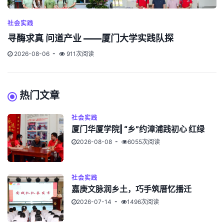
社会实践
寻酶求真 问道产业 ——厦门大学实践队探
2026-08-06
911次阅读
热门文章
社会实践
厦门华厦学院| “乡”约漳浦践初心 红绿
2026-08-08
6055次阅读
社会实践
嘉庚文脉润乡土，巧手筑厝忆播迁
2026-07-14
1496次阅读