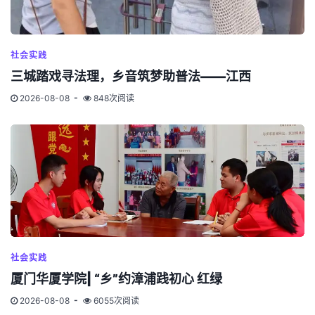
社会实践
三城踏戏寻法理，乡音筑梦助普法——江西
2026-08-08
848次阅读
社会实践
厦门华厦学院| “乡”约漳浦践初心 红绿
2026-08-08
6055次阅读