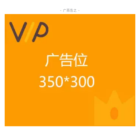
- 广而告之 -