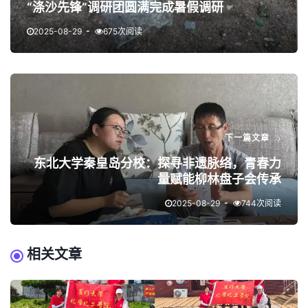
“涤沙先锋”调研团圆满完成暑假调研
2025-08-29
675次阅读
下一篇文章
东北大学秦皇岛分校：探寻非遗脉络，青春力
量赋能柳林盘子会传承
2025-08-29
744次阅读
相关文章