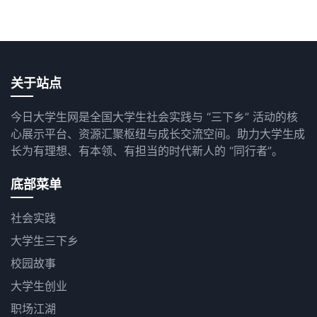
关于站点
今日大学生网是全国大学生社会实践与 “三下乡” 活动的核
心展示平台、资源汇聚枢纽与成长交流空间。助力大学生成
长为有理想、有本领、有担当的时代新人的 “同行者”。
底部菜单
社会实践
大学生三下乡
校园故事
大学生创业
职场江湖