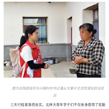
图为实践团成员与兴隆村村书记潘从文妻子交流荒漠化防治状
况
三天行程紧凑而充实。北林大青年学子们不仅亲身感悟了民勤