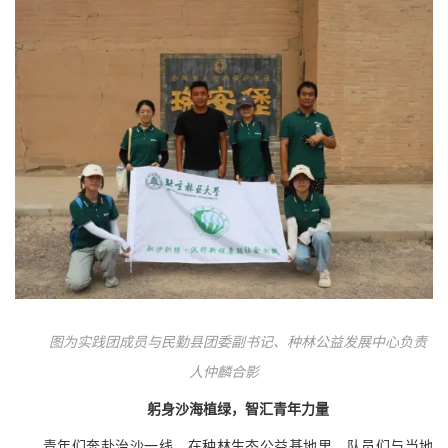
图为实践团成员与民勤县团委副书记、种林公益发展中心负责
人仲麟合影
躬身沙海植绿，智汇青年力量
青年们奔赴治沙一线。在种林生态公益基地里，队员们与当地