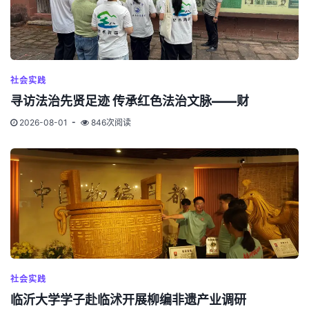
社会实践
寻访法治先贤足迹 传承红色法治文脉——财
2026-08-01
846次阅读
社会实践
临沂大学学子赴临沭开展柳编非遗产业调研