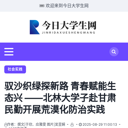
欢迎来到今日大学生网
社会实践
驭沙织绿探新路 青春赋能生
态兴 ——北林大学子赴甘肃
民勤开展荒漠化防治实践
作者：撰文|于欣、应雅雯 图片|吴昱娴
2025-08-29 11:00:13