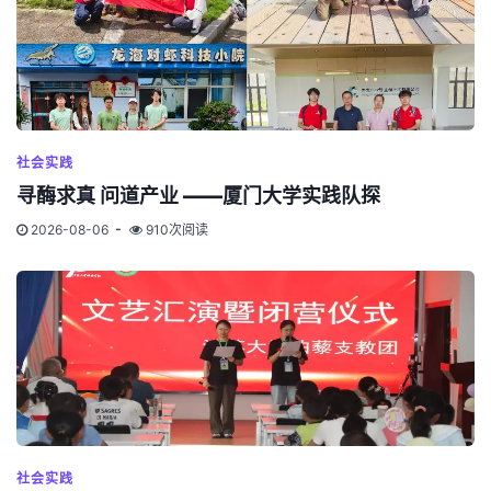
社会实践
寻酶求真 问道产业 ——厦门大学实践队探
2026-08-06
910次阅读
社会实践