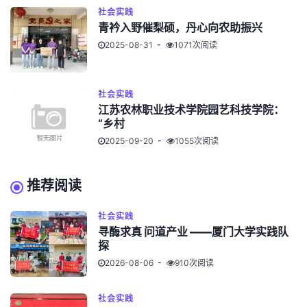
社会实践
青衿入野催梨硕，丹心向农助振兴
2025-08-31
1071次阅读
社会实践
江苏农林职业技术学院园艺科技学院：
“乡村
2025-09-20
1055次阅读
推荐阅读
社会实践
寻酶求真 问道产业 ——厦门大学实践队
探
2026-08-06
910次阅读
社会实践