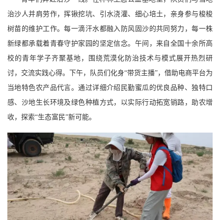
治沙人并肩劳作，挥锹挖坑、引水浇灌、细心培土，亲身参与梭梭
树苗的维护工作。每一滴汗水都融入防风固沙的共同努力，每一株
新绿都承载着青春守护家园的坚定信念。午间，来自全国十余所高
校的青年学子齐聚基地，围绕荒漠化防治技术与模式展开热烈研
讨，交流实践心得。下午，队员们化身
“带货主播”，借助电商平台为
当地特色农产品代言。通过详细介绍民勤蜜瓜的优良品种、独特口
感、沙地生长环境及绿色种植方式，以实际行动拓宽销路，助农增
收，探索“生态富民”新可能。