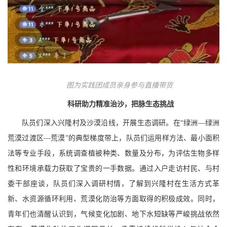
图为实践团成员亲身参与直播带货
科研助力精准治沙，把脉生态挑战
队员们深入兴隆村及沙漠沿线，开展生态调研。在
“绿洲—绿洲
荒漠过渡区—荒漠”的典型梯度带上，队员们运用样方法、最小面积
法等专业手段，系统调查植被种类、数量及分布，为评估生物多样
性和环境承载力获取了宝贵的一手数据。通过入户走访村民、与村
委干部座谈，队员们深入调研村情，了解到兴隆村在生活方式革
新、水资源循环利用、荒漠化防治等方面取得的积极成效。同时，
青年们也清醒认识到，气候变化加剧、地下水短缺等严峻挑战依然