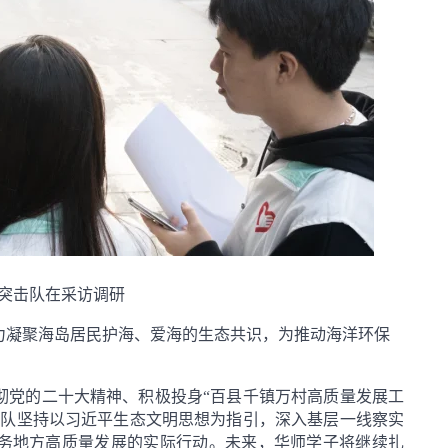
突击队在采访调研
力凝聚海岛居民护海、爱海的生态共识，为推动海洋环保
彻党的二十大精神、积极投身
“
百县千镇万村高质量发展工
团队坚持以习近平生态文明思想为指引，深入基层一线察实
务地方高质量发展的实际行动。
未来，
华师学子
将继续
扎