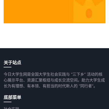
关于站点
今日大学生网是全国大学生社会实践与 “三下乡” 活动的核
心展示平台、资源汇聚枢纽与成长交流空间。助力大学生成
长为有理想、有本领、有担当的时代新人的 “同行者”。
底部菜单