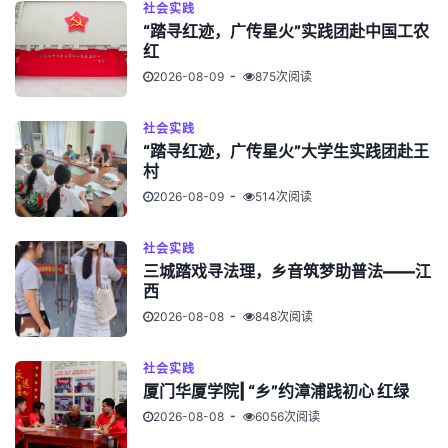
社会实践
“踏寻红迹，广传星火”实践团赴中国工农
红
2026-08-09
875次阅读
社会实践
“踏寻红迹，广传星火”大学生实践团赴王
村
2026-08-09
514次阅读
社会实践
三城踏戏寻法理，乡音筑梦助普法——江
西
2026-08-08
848次阅读
社会实践
厦门华厦学院| “乡”约漳浦践初心 红绿
2026-08-08
6056次阅读