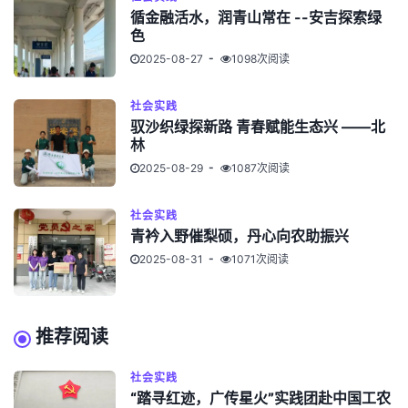
循金融活水，润青山常在 --安吉探索绿
色
2025-08-27
1098次阅读
社会实践
驭沙织绿探新路 青春赋能生态兴 ——北
林
2025-08-29
1087次阅读
社会实践
青衿入野催梨硕，丹心向农助振兴
2025-08-31
1071次阅读
推荐阅读
社会实践
“踏寻红迹，广传星火”实践团赴中国工农