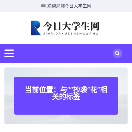
欢迎来到今日大学生网
当前位置：与““抄袭”花”相
关的标签