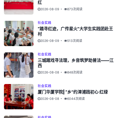
红
2026-08-09
873次阅读
社会实践
“踏寻红迹，广传星火”大学生实践团赴王
村
2026-08-09
513次阅读
社会实践
三城踏戏寻法理，乡音筑梦助普法——江
西
2026-08-08
848次阅读
社会实践
厦门华厦学院| “乡”约漳浦践初心 红绿
2026-08-08
6044次阅读
社会实践