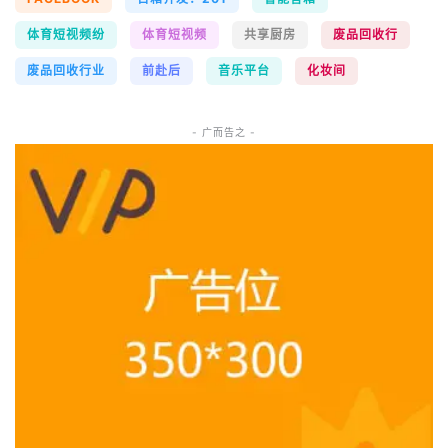
体育短视频纷
体育短视频
共享厨房
废品回收行
废品回收行业
前赴后
音乐平台
化妆间
- 广而告之 -