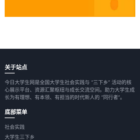
关于站点
今日大学生网是全国大学生社会实践与 “三下乡” 活动的核
心展示平台、资源汇聚枢纽与成长交流空间。助力大学生成
长为有理想、有本领、有担当的时代新人的 “同行者”。
底部菜单
社会实践
大学生三下乡