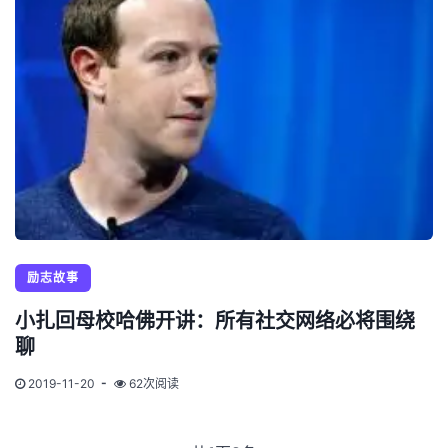
励志故事
小扎回母校哈佛开讲：所有社交网络必将围绕
聊
2019-11-20
62次阅读