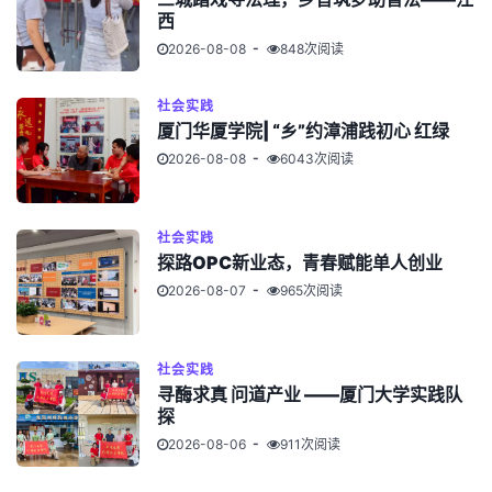
西
2026-08-08
848次阅读
社会实践
厦门华厦学院| “乡”约漳浦践初心 红绿
2026-08-08
6043次阅读
社会实践
探路OPC新业态，青春赋能单人创业
2026-08-07
965次阅读
社会实践
寻酶求真 问道产业 ——厦门大学实践队
探
2026-08-06
911次阅读