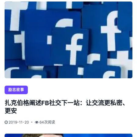
励志故事
扎克伯格阐述FB社交下一站：让交流更私密、
更安
2019-11-20
64次阅读