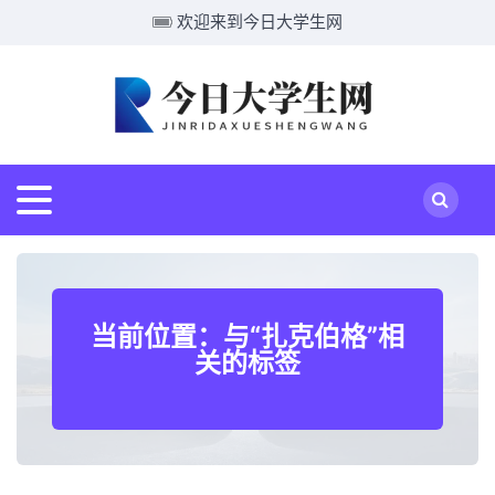
欢迎来到今日大学生网
当前位置：与“扎克伯格”相
关的标签