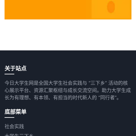
关于站点
今日大学生网是全国大学生社会实践与 “三下乡” 活动的核
心展示平台、资源汇聚枢纽与成长交流空间。助力大学生成
长为有理想、有本领、有担当的时代新人的 “同行者”。
底部菜单
社会实践
大学生三下乡