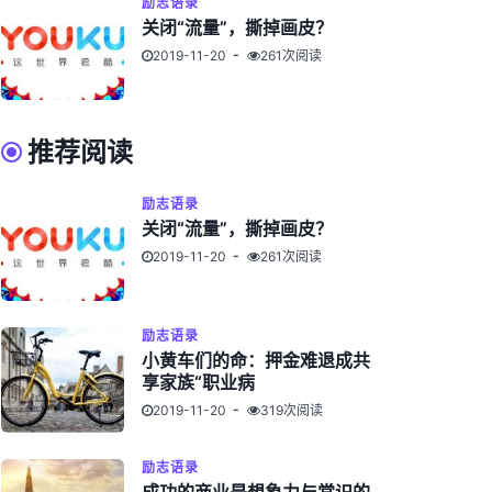
励志语录
关闭“流量”，撕掉画皮？
2019-11-20
261次阅读
推荐阅读
励志语录
关闭“流量”，撕掉画皮？
2019-11-20
261次阅读
励志语录
小黄车们的命：押金难退成共
享家族“职业病
2019-11-20
319次阅读
励志语录