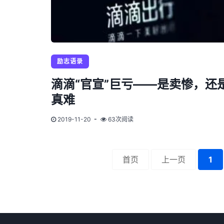
励志语录
滴滴“官宣”巨亏——是卖惨，还
真难
2019-11-20
63次阅读
首页
上一页
1