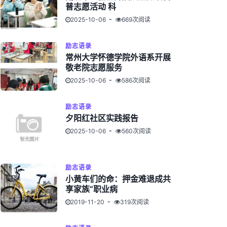
普志愿活动 科
2025-10-06
669次阅读
励志语录
常州大学怀德学院外语系开展
敬老院志愿服务
2025-10-06
586次阅读
励志语录
夕阳红社区实践报告
2025-10-06
560次阅读
励志语录
小黄车们的命：押金难退成共
享家族“职业病
2019-11-20
319次阅读