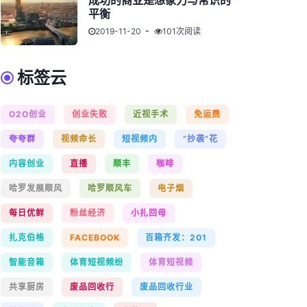
成功的商业是想象力与常识的
平衡
2019-11-20
101次阅读
标签云
O2O创业
创业失败
近视手术
免运费
夸夸群
视频命长
短视频内
“抄袭”花
内容创业
直播
顺丰
咖啡
哈罗发展顺风
哈罗顺风车
电子烟
每日优鲜
粉丝经济
小扎回母
扎克伯格
FACEBOOK
百箱齐发：201
智能音箱
体育短视频纷
体育短视频
共享厨房
废品回收行
废品回收行业