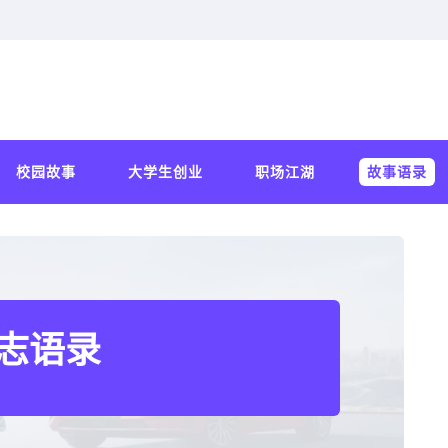
校园故事
大学生创业
职场江湖
故事语录
志语录