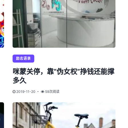
励志语录
咪蒙关停，靠“伪女权”挣钱还能撑
多久
2019-11-20
59次阅读