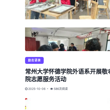
励志语录
常州大学怀德学院外语系开展敬
院志愿服务活动
2025-10-06
586次阅读