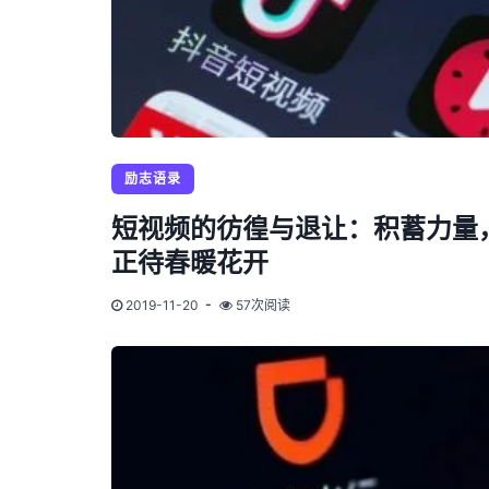
励志语录
短视频的彷徨与退让：积蓄力量
正待春暖花开
2019-11-20
57次阅读