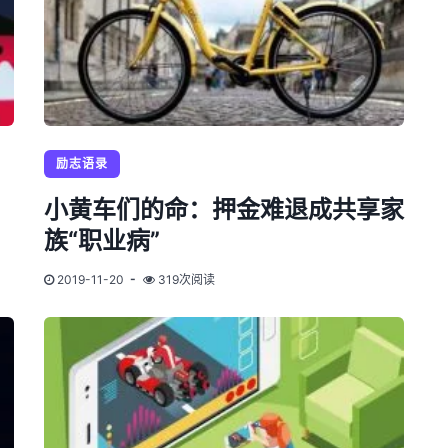
励志语录
，
小黄车们的命：押金难退成共享家
族“职业病”
2019-11-20
319次阅读