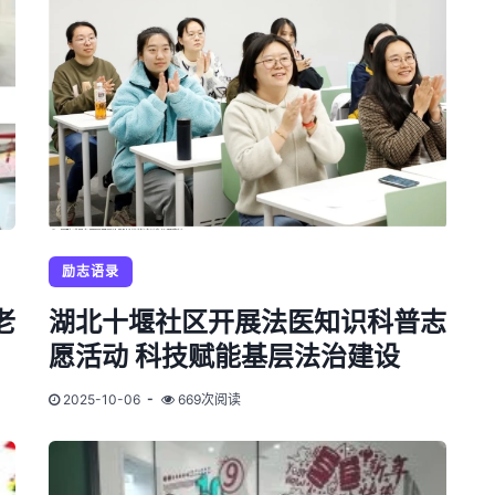
励志语录
老
湖北十堰社区开展法医知识科普志
愿活动 科技赋能基层法治建设
2025-10-06
669次阅读