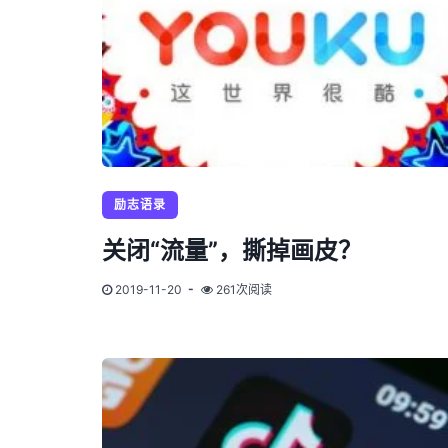
励志语录
关闭“流量”，撕掉画皮？
2019-11-20
261次阅读