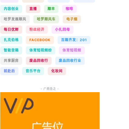
内容创业
直播
顺丰
咖啡
哈罗发展顺风
哈罗顺风车
电子烟
每日优鲜
粉丝经济
小扎回母
扎克伯格
FACEBOOK
百箱齐发：201
智能音箱
体育短视频纷
体育短视频
共享厨房
废品回收行
废品回收行业
前赴后
音乐平台
化妆间
- 广而告之 -