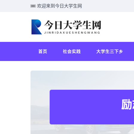
欢迎来到今日大学生网
首页
社会实践
大学生三下乡
励