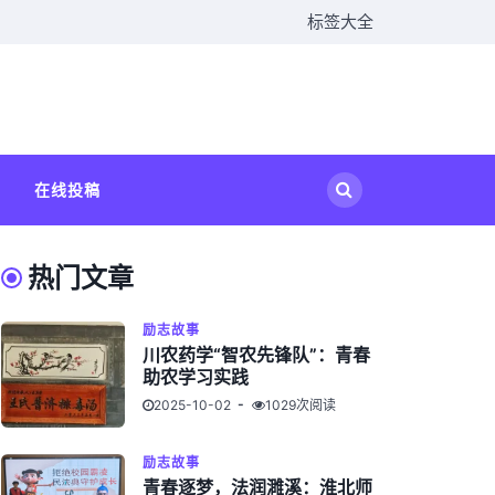
标签大全
在线投稿
热门文章
励志故事
川农药学“智农先锋队”：青春
助农学习实践
2025-10-02
1029次阅读
励志故事
青春逐梦，法润濉溪：淮北师