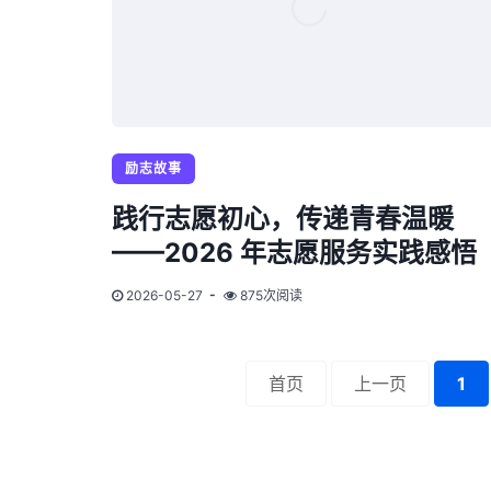
励志故事
践行志愿初心，传递青春温暖
——2026 年志愿服务实践感悟
2026-05-27
875次阅读
首页
上一页
1