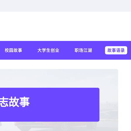
校园故事
大学生创业
职场江湖
故事语录
志故事