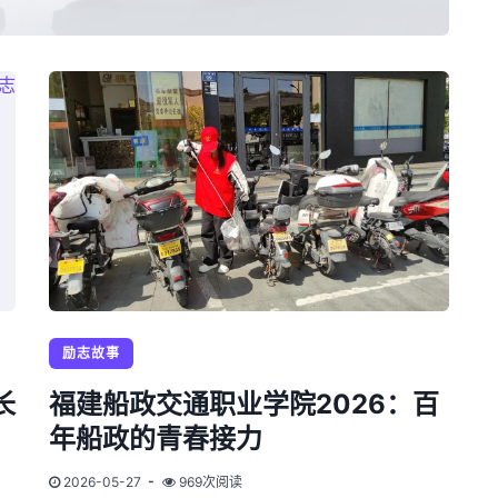
励志故事
长
福建船政交通职业学院2026：百
年船政的青春接力
2026-05-27
969次阅读