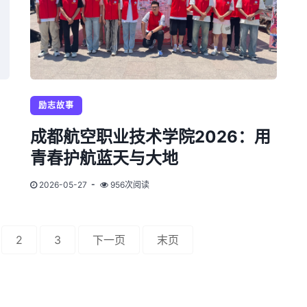
励志故事
成都航空职业技术学院2026：用
青春护航蓝天与大地
2026-05-27
956次阅读
2
3
下一页
末页