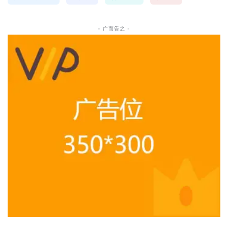
- 广而告之 -