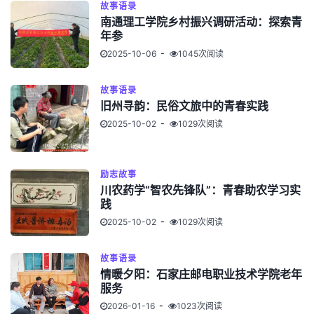
故事语录
南通理工学院乡村振兴调研活动：探索青
年参
2025-10-06
1045次阅读
故事语录
旧州寻韵：民俗文旅中的青春实践
2025-10-02
1029次阅读
励志故事
川农药学“智农先锋队”：青春助农学习实
践
2025-10-02
1029次阅读
故事语录
情暖夕阳：石家庄邮电职业技术学院老年
服务
2026-01-16
1023次阅读