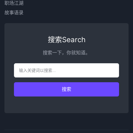
职场江湖
故事语录
搜索Search
搜索一下，你就知道。
搜索