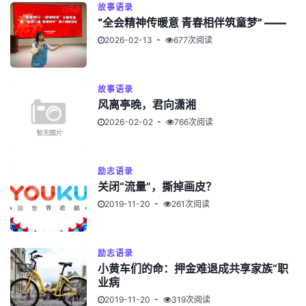
故事语录
“全会精神传暖意 青春相伴筑童梦” ——
2026-02-13
677次阅读
故事语录
风离亭晚，君向潇湘
2026-02-02
766次阅读
励志语录
关闭“流量”，撕掉画皮？
2019-11-20
261次阅读
励志语录
小黄车们的命：押金难退成共享家族“职
业病
2019-11-20
319次阅读