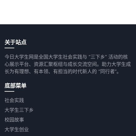
关于站点
今日大学生网是全国大学生社会实践与 “三下乡” 活动的核
心展示平台、资源汇聚枢纽与成长交流空间。助力大学生成
长为有理想、有本领、有担当的时代新人的 “同行者”。
底部菜单
社会实践
大学生三下乡
校园故事
大学生创业