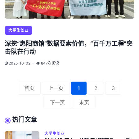
大学生创业
深挖“惠阳商馆”数据要素价值，“百千万工程”突
击队在行动
2025-10-02
847次阅读
首页
上一页
1
2
3
下一页
末页
热门文章
大学生创业