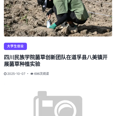
大学生创业
四川民族学院菌草创新团队在道孚县八美镇开
展菌草种植实验
2025-10-07
696次阅读