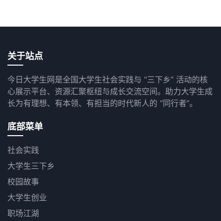
关于站点
今日大学生网是全国大学生社会实践与 “三下乡” 活动的核
心展示平台、资源汇聚枢纽与成长交流空间。助力大学生成
长为有理想、有本领、有担当的时代新人的 “同行者”。
底部菜单
社会实践
大学生三下乡
校园故事
大学生创业
职场江湖