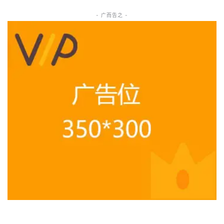
- 广而告之 -