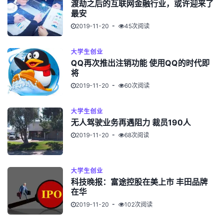
渡劫之后的互联网金融行业，或许迎来了
最安
2019-11-20
45次阅读
大学生创业
QQ再次推出注销功能 使用QQ的时代即
将
2019-11-20
60次阅读
大学生创业
无人驾驶业务再遇阻力 裁员190人
2019-11-20
68次阅读
大学生创业
科技晚报：富途控股在美上市 丰田品牌
在华
2019-11-20
102次阅读