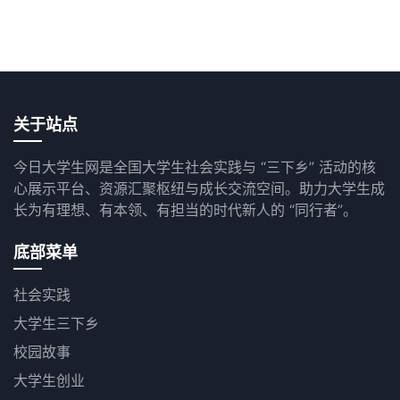
关于站点
今日大学生网是全国大学生社会实践与 “三下乡” 活动的核
心展示平台、资源汇聚枢纽与成长交流空间。助力大学生成
长为有理想、有本领、有担当的时代新人的 “同行者”。
底部菜单
社会实践
大学生三下乡
校园故事
大学生创业