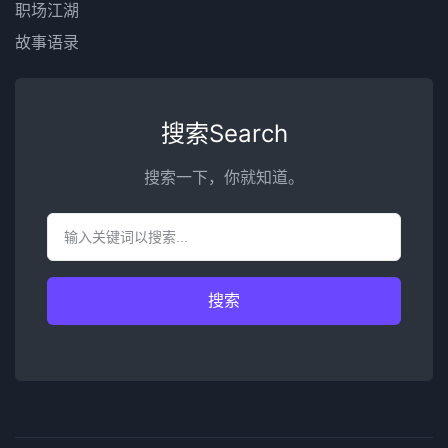
职场江湖
故事语录
搜索Search
搜索一下，你就知道。
搜索