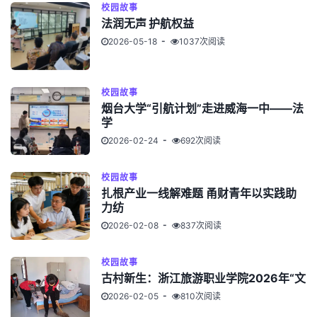
校园故事
法润无声 护航权益
2026-05-18
1037次阅读
校园故事
烟台大学“引航计划”走进威海一中——法
学
2026-02-24
692次阅读
校园故事
扎根产业一线解难题 甬财青年以实践助
力纺
2026-02-08
837次阅读
校园故事
古村新生：浙江旅游职业学院2026年“文
2026-02-05
810次阅读