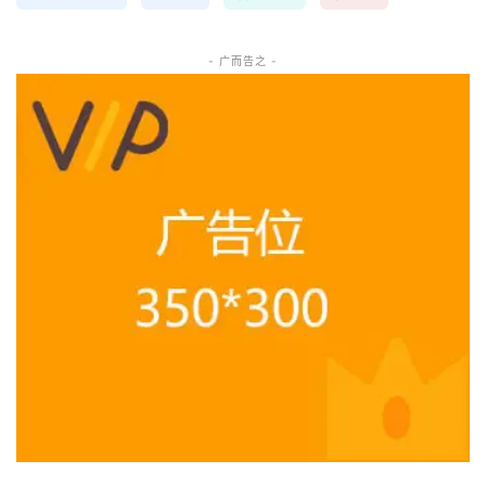
- 广而告之 -