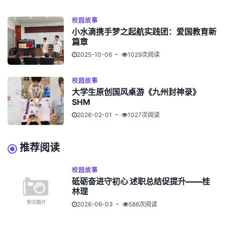
校园故事
小水滴携手梦之起航实践团：爱国教育新
篇章
2025-10-06
1029次阅读
校园故事
大学生原创国风桌游《九州封神录》
SHM
2026-02-01
1027次阅读
推荐阅读
校园故事
砥砺奋进守初心 述职总结促提升——桂
林理
2026-06-03
586次阅读