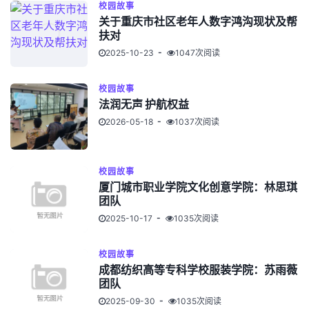
校园故事
关于重庆市社区老年人数字鸿沟现状及帮
扶对
2025-10-23
1047次阅读
校园故事
法润无声 护航权益
2026-05-18
1037次阅读
校园故事
厦门城市职业学院文化创意学院：林思琪
团队
2025-10-17
1035次阅读
校园故事
成都纺织高等专科学校服装学院：苏雨薇
团队
2025-09-30
1035次阅读