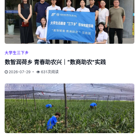
大学生三下乡
数智润荷乡 青春助农兴｜“数商助农”实践
2026-07-29
631次阅读