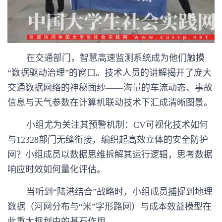
在交通部门，智慧高速监测系统成为他们触摸
“数据驱动治理”的窗口。技术人员的讲解揭开了庞大
交通数据网络的神秘面纱——海量的车流动态、事故
信息与天气参数在计算机联动技术下汇成清晰图景。
小组尤为关注其预警机制：
CV可视化技术如何
与12328部门无缝衔接，编织起高效立体的安全防护
网？小组成员以数据思维拆解其运行逻辑，思考数据
响应时效如何量化评估。
当听到
“陆港结合”战略时，小组成员捕捉到地理
数据（河网分布与“米”字形路网）与成本效益模型在
此重大规划中的基石作用。