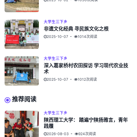
大学生三下乡
非遗文化经典 寻民族文化之根
2025-10-07
1014次阅读
大学生三下乡
深入葛家桥村农田探访 学习现代农业技
术
2025-10-07
1012次阅读
推荐阅读
大学生三下乡
陕西理工大学： 踏遍宁陕扬雅言，青年
践履
2026-08-03
924次阅读