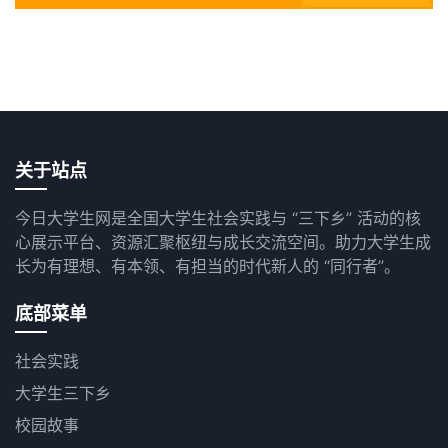
关于站点
今日大学生网是全国大学生社会实践与 “三下乡” 活动的核
心展示平台、资源汇聚枢纽与成长交流空间。助力大学生成
长为有理想、有本领、有担当的时代新人的 “同行者”。
底部菜单
社会实践
大学生三下乡
校园故事