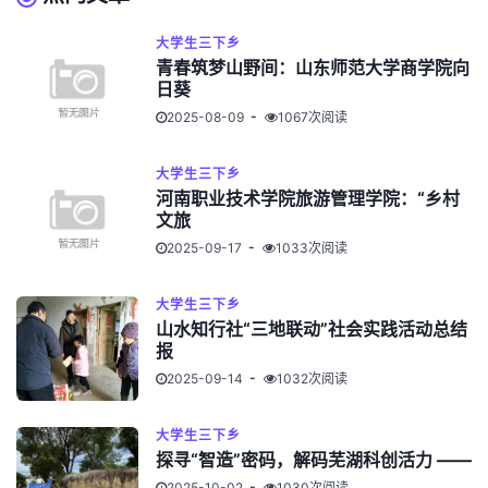
大学生三下乡
青春筑梦山野间：山东师范大学商学院向
日葵
2025-08-09
1067次阅读
大学生三下乡
河南职业技术学院旅游管理学院：“乡村
文旅
2025-09-17
1033次阅读
大学生三下乡
山水知行社“三地联动”社会实践活动总结
报
2025-09-14
1032次阅读
大学生三下乡
探寻“智造”密码，解码芜湖科创活力 ——
2025-10-02
1030次阅读