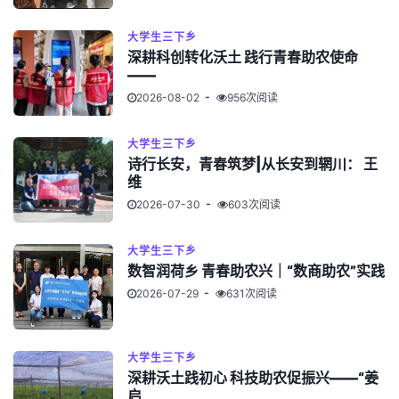
大学生三下乡
深耕科创转化沃土 践行青春助农使命
——
2026-08-02
956次阅读
大学生三下乡
诗行长安，青春筑梦|从长安到辋川： 王
维
2026-07-30
603次阅读
大学生三下乡
数智润荷乡 青春助农兴｜“数商助农”实践
2026-07-29
631次阅读
大学生三下乡
深耕沃土践初心 科技助农促振兴——“姜
启