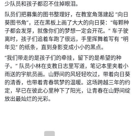
少队员和孩子都忍不住掉眼泪。
队员们把募集的图书整理好，在教室角落建起 “向日
葵图书角”，还在黑板上画了大大的向日葵：“每颗种
子都会发芽，就像你们的梦想一定会开花。” 车子驶
离时，孩子们追着车跑了很远，手里挥舞着写有 “明
年见” 的纸条，直到身影变成小小的黑点。
“我们带走的是孩子们的牵挂，留下的是希望的种
子。” 队员小林在支教日志里写道，笔记本里夹着小
雨送的宇航员画。山野间的风轻轻吹过，带着向日葵
的清香，也带着青春筑梦的温暖。这场跨越三年的约
定，早已在彼此心里种下了阳光，让青春在山野间绽
放出最灿烂的光彩。