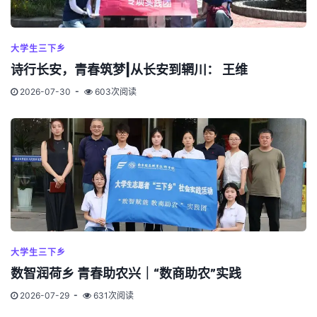
大学生三下乡
诗行长安，青春筑梦|从长安到辋川： 王维
2026-07-30
603次阅读
大学生三下乡
数智润荷乡 青春助农兴｜“数商助农”实践
2026-07-29
631次阅读