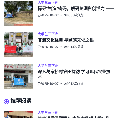
大学生三下乡
探寻“智造”密码，解码芜湖科创活力 ——
2025-10-02
1030次阅读
大学生三下乡
非遗文化经典 寻民族文化之根
2025-10-07
1014次阅读
大学生三下乡
深入葛家桥村农田探访 学习现代农业技
术
2025-10-07
1012次阅读
推荐阅读
大学生三下乡