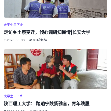
大学生三下乡
走访乡土察变迁，倾心调研知民情|长安大学
2026-08-06
801次阅读
大学生三下乡
陕西理工大学： 踏遍宁陕扬雅言，青年践履