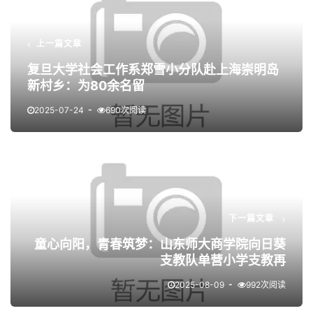
上一篇文章
复旦大学社会工作系郑雪小分队赴上海崇明岛
新村乡：为80余名留
2025-07-24
690次阅读
下一篇文章
童心向阳，青春筑梦：山东师大商学院向日葵
支教队单营小学支教再
2025-08-09
992次阅读