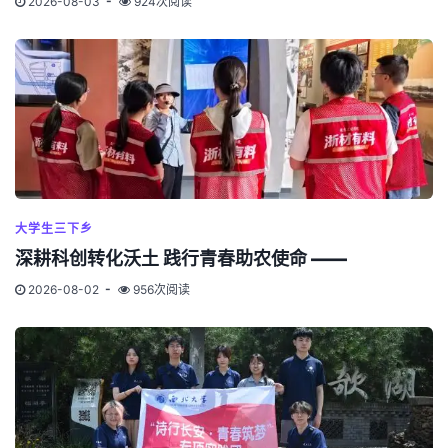
2026-08-03
924次阅读
大学生三下乡
深耕科创转化沃土 践行青春助农使命 ——
2026-08-02
956次阅读