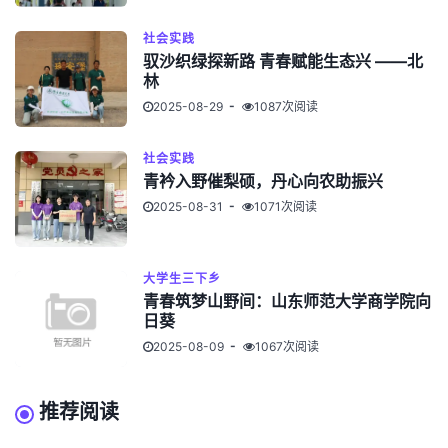
社会实践
驭沙织绿探新路 青春赋能生态兴 ——北
林
2025-08-29
1087次阅读
社会实践
青衿入野催梨硕，丹心向农助振兴
2025-08-31
1071次阅读
大学生三下乡
青春筑梦山野间：山东师范大学商学院向
日葵
2025-08-09
1067次阅读
推荐阅读