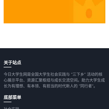
关于站点
今日大学生网是全国大学生社会实践与 “三下乡” 活动的核
心展示平台、资源汇聚枢纽与成长交流空间。助力大学生成
长为有理想、有本领、有担当的时代新人的 “同行者”。
底部菜单