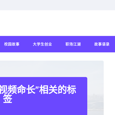
校园故事
大学生创业
职场江湖
故事语录
视频命长”相关的标
签