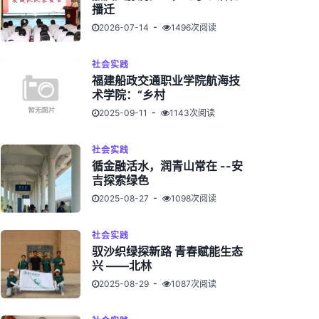
播迁
2026-07-14
1496次阅读
社会实践
福建船政交通职业学院航海技
术学院：“乡村
2025-09-11
1143次阅读
社会实践
循金融活水，润青山常在 --安
吉探索绿色
2025-08-27
1098次阅读
社会实践
驭沙织绿探新路 青春赋能生态
兴 ——北林
2025-08-29
1087次阅读