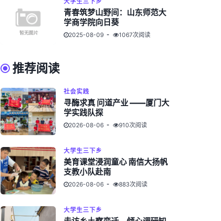
大学生三下乡
青春筑梦山野间：山东师范大
学商学院向日葵
2025-08-09
1067次阅读
推荐阅读
社会实践
寻酶求真 问道产业 ——厦门大
学实践队探
2026-08-06
910次阅读
大学生三下乡
美育课堂浸润童心 南信大扬帆
支教小队赴南
2026-08-06
883次阅读
大学生三下乡