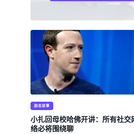
励志故事
小扎回母校哈佛开讲：所有社交
络必将围绕聊