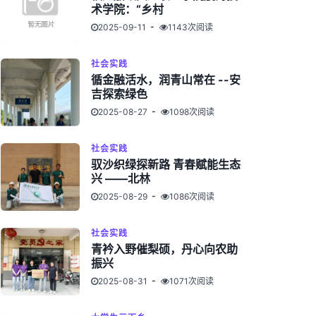
术学院：“乡村
2025-09-11
1143次阅读
社会实践
循金融活水，润青山常在 --安
吉探索绿色
2025-08-27
1098次阅读
社会实践
驭沙织绿探新路 青春赋能生态
兴 ——北林
2025-08-29
1086次阅读
社会实践
青衿入野催梨硕，丹心向农助
振兴
2025-08-31
1071次阅读