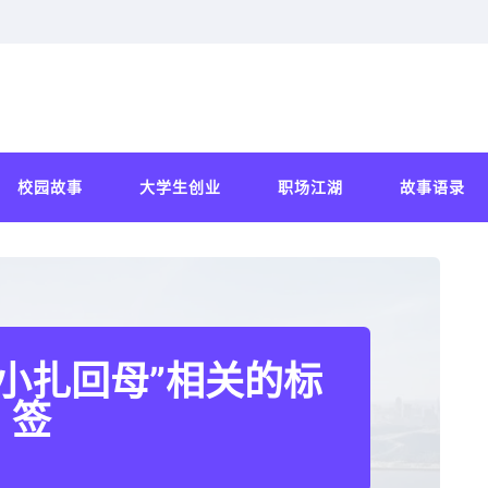
校园故事
大学生创业
职场江湖
故事语录
小扎回母”相关的标
签