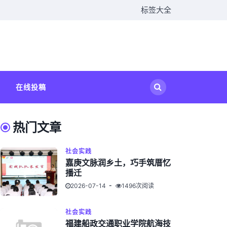
标签大全
在线投稿
热门文章
社会实践
嘉庚文脉润乡土，巧手筑厝忆
播迁
2026-07-14
1496次阅读
社会实践
福建船政交通职业学院航海技