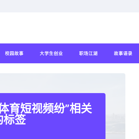
校园故事
大学生创业
职场江湖
故事语录
体育短视频纷”相关
的标签