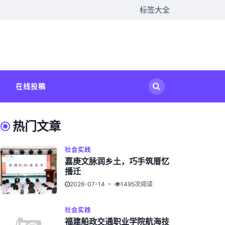
标签大全
在线投稿
热门文章
社会实践
嘉庚文脉润乡土，巧手筑厝忆
播迁
2026-07-14
1495次阅读
社会实践
福建船政交通职业学院航海技