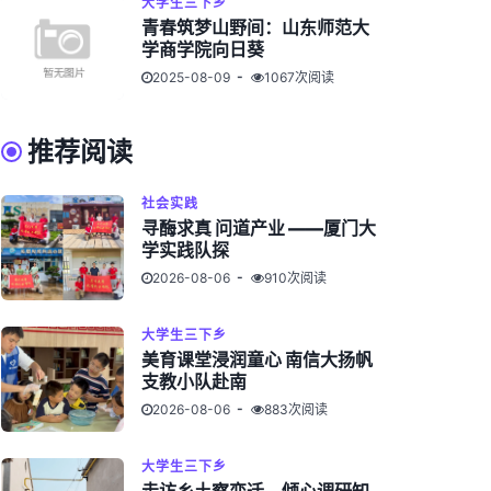
大学生三下乡
青春筑梦山野间：山东师范大
学商学院向日葵
2025-08-09
1067次阅读
推荐阅读
社会实践
寻酶求真 问道产业 ——厦门大
学实践队探
2026-08-06
910次阅读
大学生三下乡
美育课堂浸润童心 南信大扬帆
支教小队赴南
2026-08-06
883次阅读
大学生三下乡