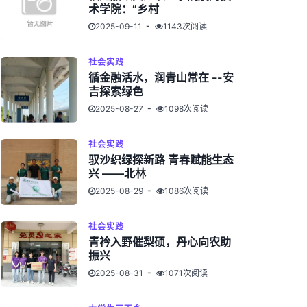
术学院：“乡村
2025-09-11
1143次阅读
社会实践
循金融活水，润青山常在 --安
吉探索绿色
2025-08-27
1098次阅读
社会实践
驭沙织绿探新路 青春赋能生态
兴 ——北林
2025-08-29
1086次阅读
社会实践
青衿入野催梨硕，丹心向农助
振兴
2025-08-31
1071次阅读