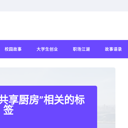
校园故事
大学生创业
职场江湖
故事语录
共享厨房”相关的标
签