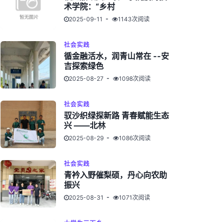
术学院：“乡村
2025-09-11
1143次阅读
社会实践
循金融活水，润青山常在 --安
吉探索绿色
2025-08-27
1098次阅读
社会实践
驭沙织绿探新路 青春赋能生态
兴 ——北林
2025-08-29
1086次阅读
社会实践
青衿入野催梨硕，丹心向农助
振兴
2025-08-31
1071次阅读