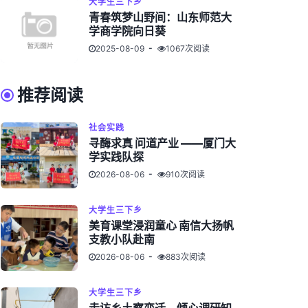
大学生三下乡
青春筑梦山野间：山东师范大
学商学院向日葵
2025-08-09
1067次阅读
推荐阅读
社会实践
寻酶求真 问道产业 ——厦门大
学实践队探
2026-08-06
910次阅读
大学生三下乡
美育课堂浸润童心 南信大扬帆
支教小队赴南
2026-08-06
883次阅读
大学生三下乡