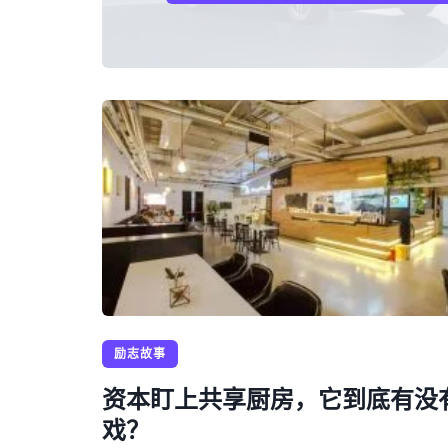
励志故事
资本盯上共享厨房，它到底有没
戏？