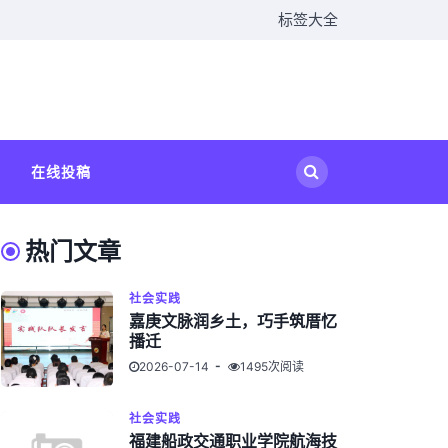
标签大全
在线投稿
热门文章
社会实践
嘉庚文脉润乡土，巧手筑厝忆
播迁
2026-07-14
1495次阅读
社会实践
福建船政交通职业学院航海技