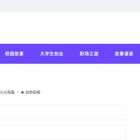
校园故事
大学生创业
职场江湖
故事语录
30元每篇
自助投稿