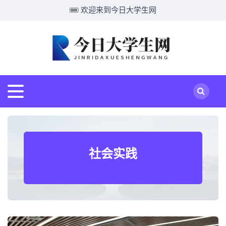
欢迎来到今日大学生网
社会实践