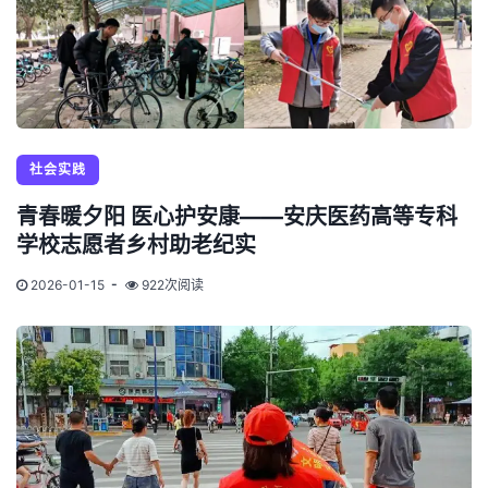
社会实践
青春暖夕阳 医心护安康——安庆医药高等专科
学校志愿者乡村助老纪实
2026-01-15
922次阅读