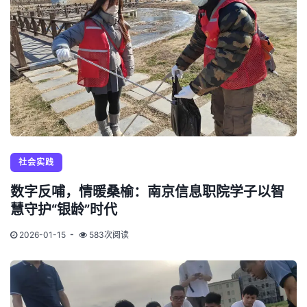
社会实践
数字反哺，情暖桑榆：南京信息职院学子以智
慧守护“银龄”时代
2026-01-15
583次阅读