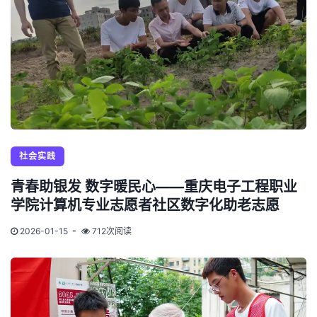
社会实践
青春助银发 数字暖民心——重庆电子工程职业
学院计算机专业志愿者社区数字化助老志愿
2026-01-15
712次阅读