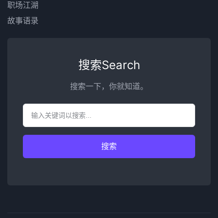
职场江湖
故事语录
搜索Search
搜索一下，你就知道。
搜索