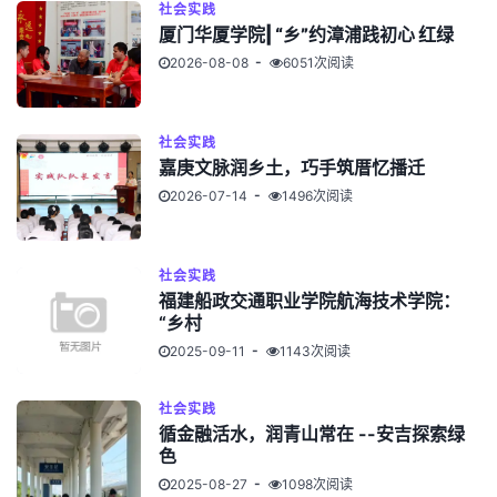
社会实践
厦门华厦学院| “乡”约漳浦践初心 红绿
2026-08-08
6051次阅读
社会实践
嘉庚文脉润乡土，巧手筑厝忆播迁
2026-07-14
1496次阅读
社会实践
福建船政交通职业学院航海技术学院：
“乡村
2025-09-11
1143次阅读
社会实践
循金融活水，润青山常在 --安吉探索绿
色
2025-08-27
1098次阅读