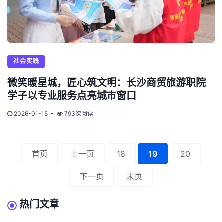
社会实践
微笑暖星城，匠心筑文明：长沙商贸旅游职院
学子以专业服务点亮城市窗口
2026-01-15
793次阅读
首页
上一页
18
19
20
下一页
末页
热门文章