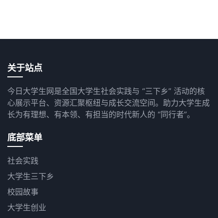
关于站点
今日大学生网是全国大学生社会实践与 “三下乡” 活动的核
心展示平台、资源汇聚枢纽与成长交流空间。助力大学生成
长为有理想、有本领、有担当的时代新人的 “同行者”。
底部菜单
社会实践
大学生三下乡
校园故事
大学生创业