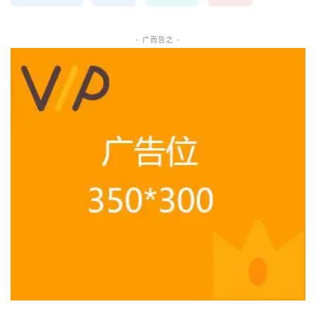
- 广而告之 -